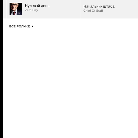
Нулевой день
Начальник штаба
Zero Day
Chief Of Staff
ВСЕ РОЛИ (1)