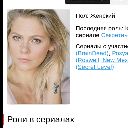
Пол: Женский
Последняя роль: К
сериале
Секретны
Сериалы с участ
(BrainDead)
,
Розу
(Roswell, New Mex
(Secret Level)
Роли в сериалах