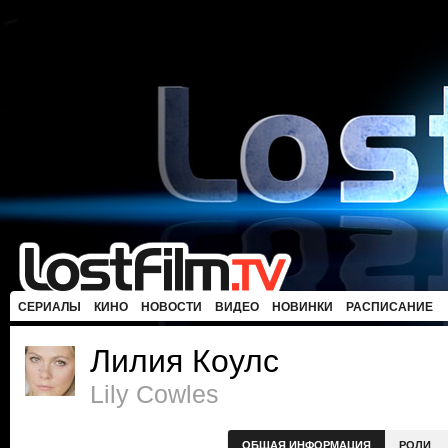
СЕРИАЛЫ
КИНО
НОВОСТИ
ВИДЕО
НОВИНКИ
РАСПИСАНИЕ
Лилия Коулс
Lily Cowles
ОБЩАЯ ИНФОРМАЦИЯ
РОЛИ