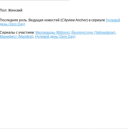
Пол: Женский
Последняя роль: Ведущая новостей (Cityview Anchor) в сериале
Нулевой
день (Zero Day)
Сериалы с участием:
Миллиарды (Billions)
,
Йеллоустоун (Yellowstone)
,
Манифест (Manifest)
,
Нулевой день (Zero Day)