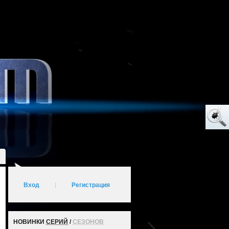
Вход
|
Регистрация
НОВИНКИ
СЕРИЙ
/
СЕЗОНОВ