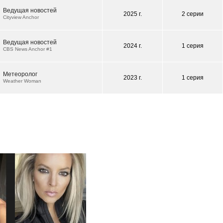
Ведущая новостей
2025 г.
2 серии
Cityview Anchor
Ведущая новостей
2024 г.
1 серия
CBS News Anchor #1
Метеоролог
2023 г.
1 серия
Weather Woman