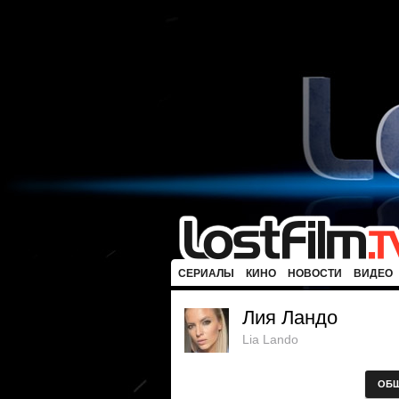
СЕРИАЛЫ
КИНО
НОВОСТИ
ВИДЕО
Лия Ландо
Lia Lando
ОБ