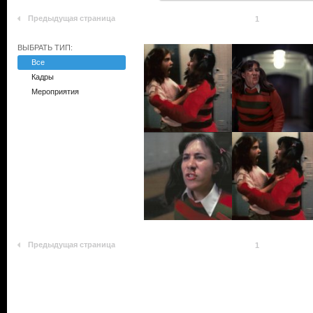
Предыдущая страница
1
ВЫБРАТЬ ТИП:
Все
Кадры
Мероприятия
Предыдущая страница
1