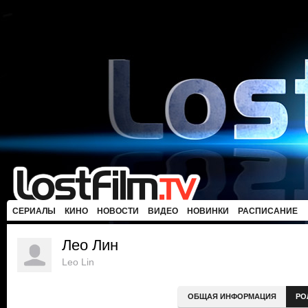
СЕРИАЛЫ
КИНО
НОВОСТИ
ВИДЕО
НОВИНКИ
РАСПИСАНИЕ
Лео Лин
Leo Lin
ОБЩАЯ ИНФОРМАЦИЯ
РО