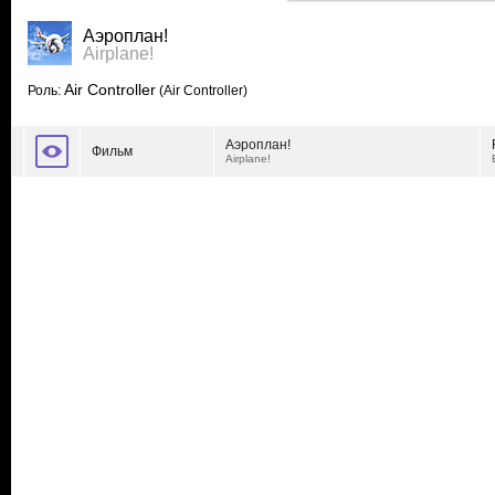
Аэроплан!
Airplane!
Air Controller
Роль:
(Air Controller)
Аэроплан!
Фильм
Airplane!