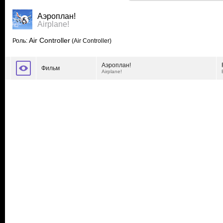
Аэроплан!
Airplane!
Air Controller
Роль:
(Air Controller)
Аэроплан!
Фильм
Airplane!