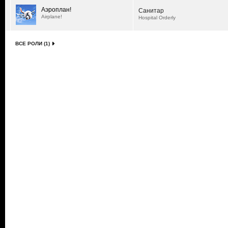
Аэроплан!
Санитар
Airplane!
Hospital Orderly
ВСЕ РОЛИ (1)