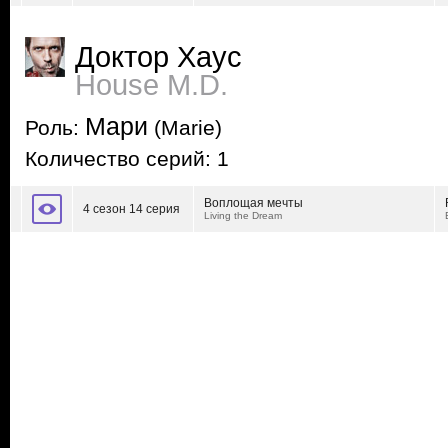
Доктор Хаус
House M.D.
Мари
Роль:
(Marie)
Количество серий: 1
Воплощая мечты
4 сезон 14 серия
Living the Dream