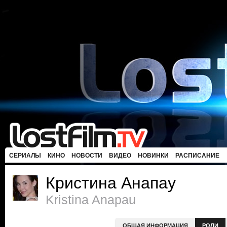
СЕРИАЛЫ
КИНО
НОВОСТИ
ВИДЕО
НОВИНКИ
РАСПИСАНИЕ
Кристина Анапау
Kristina Anapau
ОБЩАЯ ИНФОРМАЦИЯ
РОЛИ