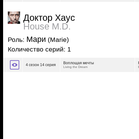
Доктор Хаус
House M.D.
Мари
Роль:
(Marie)
Количество серий: 1
Воплощая мечты
4 сезон 14 серия
Living the Dream