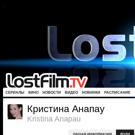
СЕРИАЛЫ
КИНО
НОВОСТИ
ВИДЕО
НОВИНКИ
РАСПИСАНИЕ
Кристина Анапау
Kristina Anapau
ОБЩАЯ ИНФОРМАЦИЯ
РОЛИ