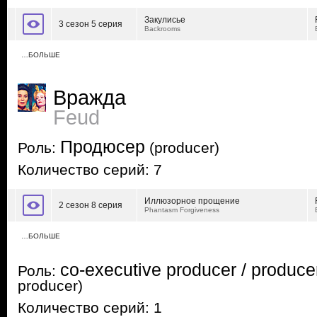
Закулисье
3 сезон 5 серия
Backrooms
…БОЛЬШЕ
Вражда
Feud
Продюсер
Роль:
(producer)
Количество серий: 7
Иллюзорное прощение
2 сезон 8 серия
Phantasm Forgiveness
…БОЛЬШЕ
co-executive producer / produce
Роль:
producer)
Количество серий: 1