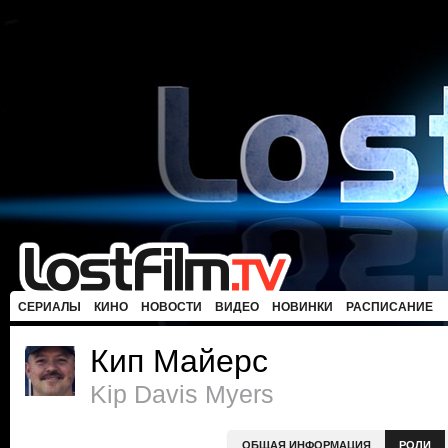
СЕРИАЛЫ
КИНО
НОВОСТИ
ВИДЕО
НОВИНКИ
РАСПИСАНИЕ
Кип Майерс
Kip Davis Myers
ОБЩАЯ ИНФОРМАЦИЯ
РОЛИ