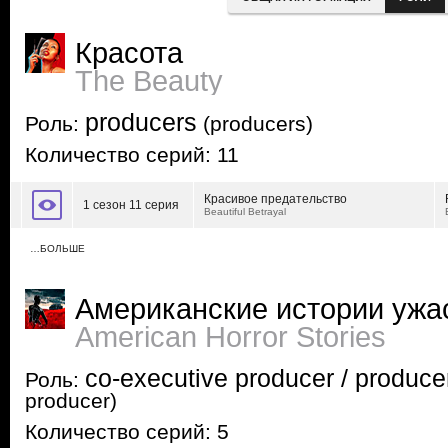
Красота
The Beauty
producers
Роль:
(producers)
Количество серий: 11
Красивое предательство
1 сезон 11 серия
Beautiful Betrayal
…БОЛЬШЕ
Американские истории ужа
American Horror Stories
co-executive producer / produce
Роль:
producer)
Количество серий: 5