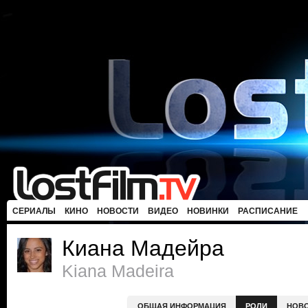
СЕРИАЛЫ
КИНО
НОВОСТИ
ВИДЕО
НОВИНКИ
РАСПИСАНИЕ
Киана Мадейра
Kiana Madeira
ОБЩАЯ ИНФОРМАЦИЯ
РОЛИ
НОВ