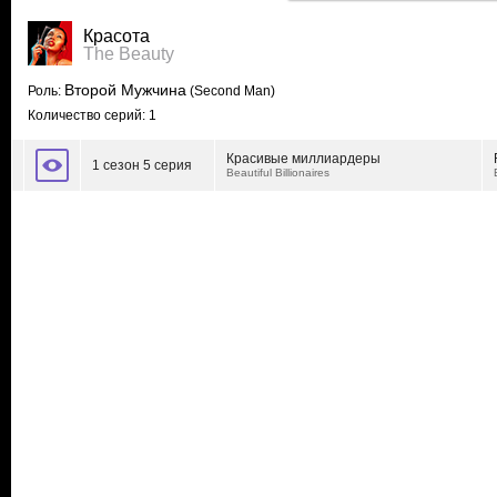
Красота
The Beauty
Второй Мужчина
Роль:
(Second Man)
Количество серий: 1
Красивые миллиардеры
1 сезон 5 серия
Beautiful Billionaires