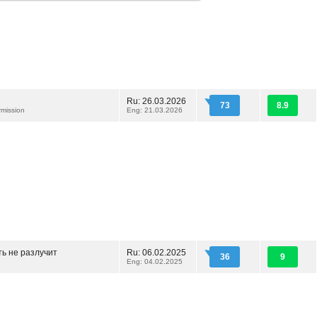
Ru: 26.03.2026
73
8.9
rmission
Eng: 21.03.2026
ть не разлучит
Ru: 06.02.2025
36
9
Eng: 04.02.2025