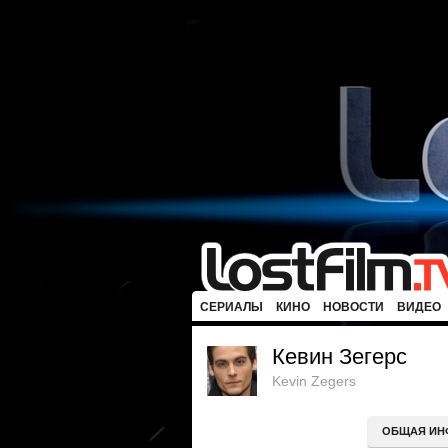
СЕРИАЛЫ
КИНО
НОВОСТИ
ВИДЕО
Кевин Зегерс
Kevin Zegers
ОБЩАЯ ИН