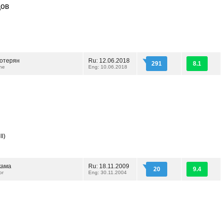
цов
потерян
Ru: 12.06.2018
291
8.1
ne
Eng: 10.06.2018
l)
кама
Ru: 18.11.2009
20
9.4
or
Eng: 30.11.2004