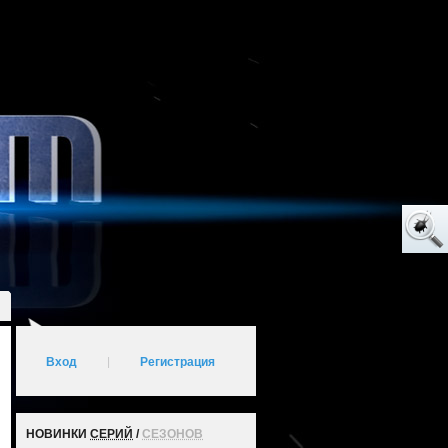
Вход
|
Регистрация
НОВИНКИ
СЕРИЙ
/
СЕЗОНОВ