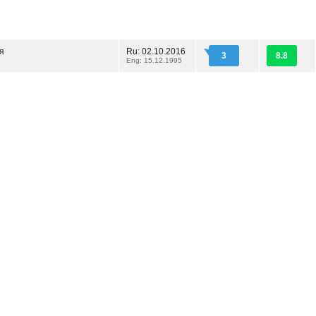
я
Ru: 02.10.2016
3
8.8
Eng: 15.12.1995