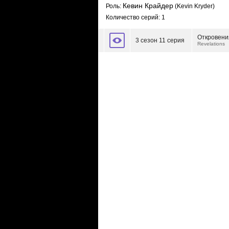
Кевин Крайдер
Роль:
(Kevin Kryder)
Количество серий: 1
Откровени
3 сезон 11 серия
Revelations