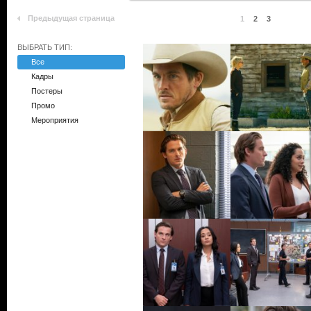
Предыдущая страница
1
2
3
ВЫБРАТЬ ТИП:
Все
Кадры
Постеры
Промо
Мероприятия