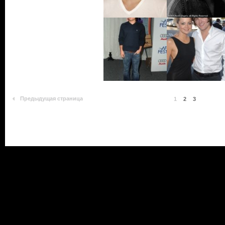
Предыдущая страница
1
2
3