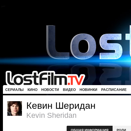
СЕРИАЛЫ
КИНО
НОВОСТИ
ВИДЕО
НОВИНКИ
РАСПИСАНИЕ
Кевин Шеридан
Kevin Sheridan
ОБЩАЯ ИНФОРМАЦИЯ
РОЛИ