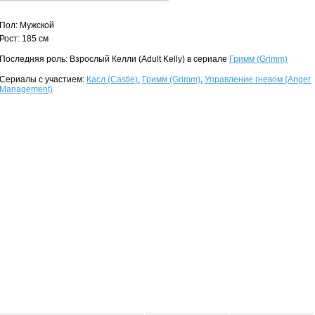
Пол: Мужской
Рост: 185 см
Последняя роль: Взрослый Келли (Adult Kelly) в сериале
Гримм (Grimm)
Сериалы с участием:
Касл (Castle)
,
Гримм (Grimm)
,
Управление гневом (Anger
Management)