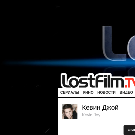
СЕРИАЛЫ
КИНО
НОВОСТИ
ВИДЕО
Кевин Джой
Kevin Joy
ОБ