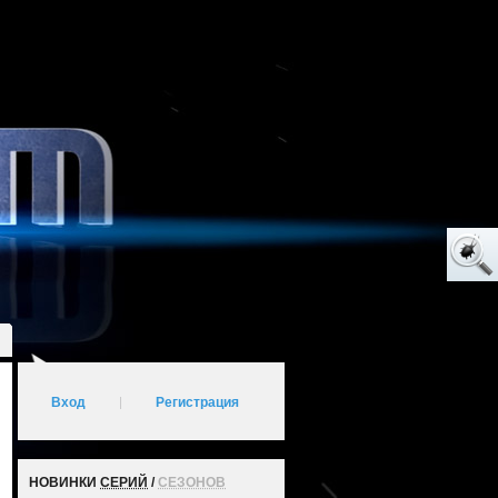
Вход
|
Регистрация
НОВИНКИ
СЕРИЙ
/
СЕЗОНОВ