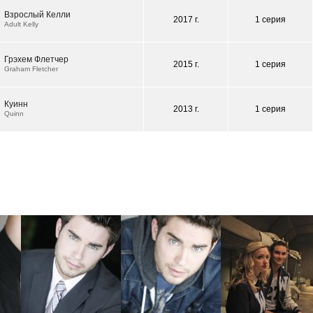
Взрослый Келли
2017 г.
1 серия
Adult Kelly
Грэхем Флетчер
2015 г.
1 серия
Graham Fletcher
Куинн
2013 г.
1 серия
Quinn