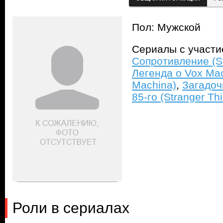
Пол: Мужской
Сериалы с участ
Сопротивление (St
Легенда о Vox Mac
Machina)
,
Загадоч
85-го (Stranger Thi
Роли в сериалах