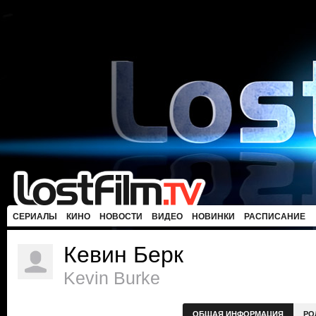
СЕРИАЛЫ
КИНО
НОВОСТИ
ВИДЕО
НОВИНКИ
РАСПИСАНИЕ
Кевин Берк
Kevin Burke
ОБЩАЯ ИНФОРМАЦИЯ
РО