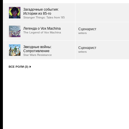
Загадочные события:
Истории из 85-го
Stranger Things: Tales from '85
Легенда о Vox Machina
Сценарист
The Legend of Vox Machina
writers
Звездные войны:
Сценарист
Сопротивление
writers
Star Wars Resistance
ВСЕ РОЛИ (3)