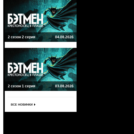
2 сезон 2 серия
04.08.2026
2 сезон 1 серия
03.08.2026
ВСЕ НОВИНКИ