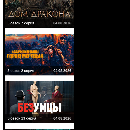
3 сезон 7 серия
04.08.2026
3 сезон 2 серия
04.08.2026
5 сезон 13 серия
04.08.2026