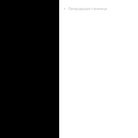
Предыдущая страница