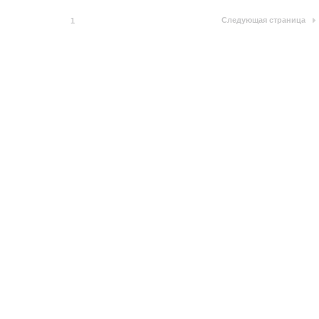
Следующая страница
1