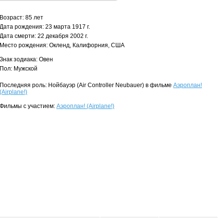
Возраст: 85 лет
Дата рождения: 23 марта 1917 г.
Дата смерти: 22 декабря 2002 г.
Место рождения: Окленд, Калифорния, США
Знак зодиака: Овен
Пол: Мужской
Последняя роль: Нойбауэр (Air Controller Neubauer) в фильме
Аэроплан!
(Airplane!)
Фильмы с участием:
Аэроплан! (Airplane!)