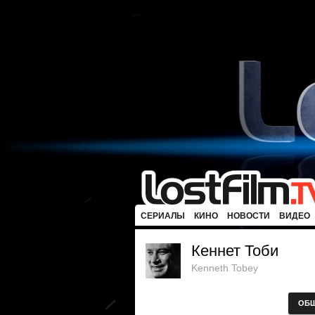
СЕРИАЛЫ
КИНО
НОВОСТИ
ВИДЕО
Кеннет Тоби
Kenneth Tobey
ОБ