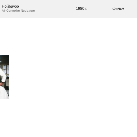
Нойбауэр
1980 г.
фильм
Air Controller Neubauer