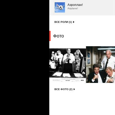
Аэроплан!
Airplane!
ВСЕ РОЛИ (1)
Фото
ВСЕ ФОТО (2)