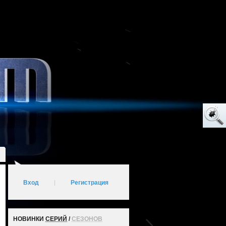
Вход
|
Регистрация
НОВИНКИ
СЕРИЙ
/
СЕЗОНОВ