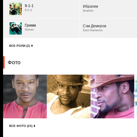
9-1-1
Ибрагим
9-1-1
Ibrahim
Гримм
Сэм Демеров
Grimm
Sam Damerov
ВСЕ РОЛИ (2)
Фото
ВСЕ ФОТО (23)