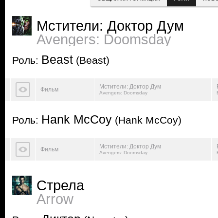
Мстители: Доктор Дум
Avengers: Doomsday
Beast
Роль:
(Beast)
Мстители: Доктор Дум
Фильм
Avengers: Doomsday
Hank McCoy
Роль:
(Hank McCoy)
Мстители: Доктор Дум
Фильм
Avengers: Doomsday
Стрела
Arrow