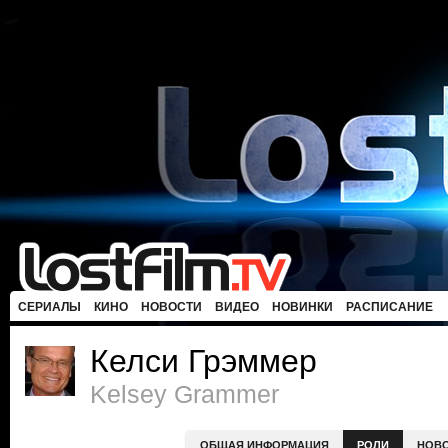
СЕРИАЛЫ
КИНО
НОВОСТИ
ВИДЕО
НОВИНКИ
РАСПИСАНИЕ
Келси Грэммер
Kelsey Grammer
ОБЩАЯ ИНФОРМАЦИЯ
РОЛИ
НОВ