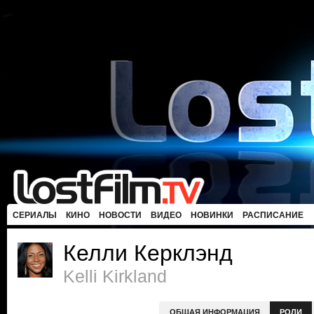
СЕРИАЛЫ
КИНО
НОВОСТИ
ВИДЕО
НОВИНКИ
РАСПИСАНИЕ
Келли Керклэнд
Kelli Kirkland
ОБЩАЯ ИНФОРМАЦИЯ
РОЛИ