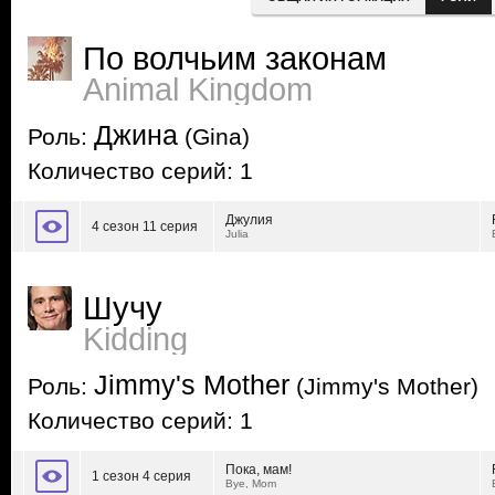
По волчьим законам
Animal Kingdom
Джина
Роль:
(Gina)
Количество серий: 1
Джулия
4 сезон 11 серия
Julia
Шучу
Kidding
Jimmy's Mother
Роль:
(Jimmy's Mother)
Количество серий: 1
Пока, мам!
1 сезон 4 серия
Bye, Mom