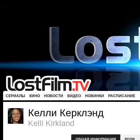
СЕРИАЛЫ
КИНО
НОВОСТИ
ВИДЕО
НОВИНКИ
РАСПИСАНИЕ
Келли Керклэнд
Kelli Kirkland
ОБЩАЯ ИНФОРМАЦИЯ
РОЛИ