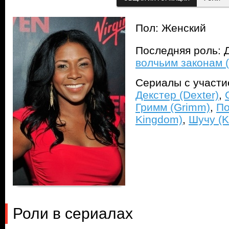
Пол: Женский
Последняя роль: 
волчьим законам 
Сериалы с участ
Декстер (Dexter)
,
Гримм (Grimm)
,
По
Kingdom)
,
Шучу (K
Роли в сериалах