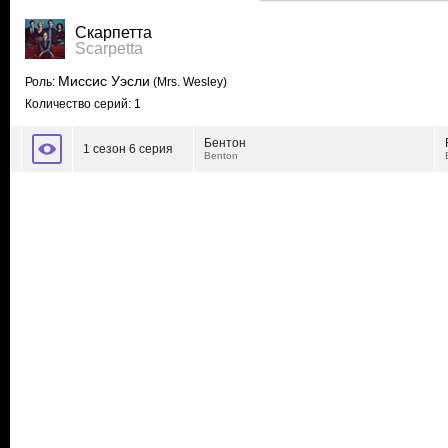
Скарпетта
Scarpetta
Миссис Уэсли
Роль:
(Mrs. Wesley)
Количество серий: 1
Бентон
1 сезон 6 серия
Benton