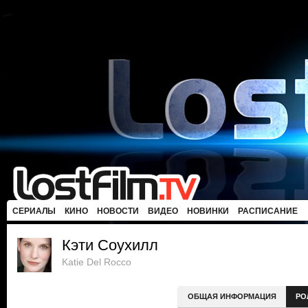
СЕРИАЛЫ
КИНО
НОВОСТИ
ВИДЕО
НОВИНКИ
РАСПИСАНИЕ
Кэти Соухилл
Katie Del Rocco
ОБЩАЯ ИНФОРМАЦИЯ
РО