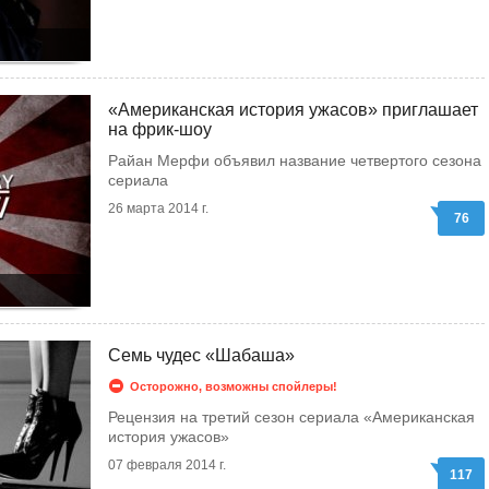
«Американская история ужасов» приглашает
на фрик-шоу
Райан Мерфи объявил название четвертого сезона
сериала
26 марта 2014 г.
76
Семь чудес «Шабаша»
Осторожно, возможны спойлеры!
Рецензия на третий сезон сериала «Американская
история ужасов»
07 февраля 2014 г.
117