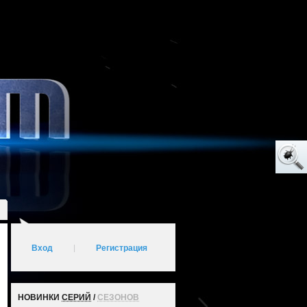
Вход
|
Регистрация
НОВИНКИ
СЕРИЙ
/
СЕЗОНОВ