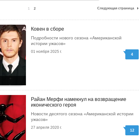
Следующая страница
1
2
Ковен в сборе
Подробности нового сезона «Американской
истории ужасов»
01 ноября 2025 г.
4
Райан Мерфи намекнул на возвращение
иконического героя
Новости десятого сезона «Американской истории
ужасов»
27 апреля 2020 г.
12