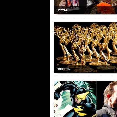
Статья
Новость