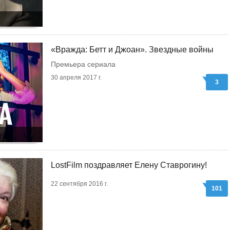
«Вражда: Бетт и Джоан». Звездные войны
Премьера сериала
30 апреля 2017 г.
3
LostFilm поздравляет Елену Ставрогину!
22 сентября 2016 г.
101