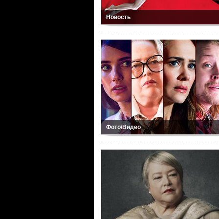
Новость
Фото/Видео