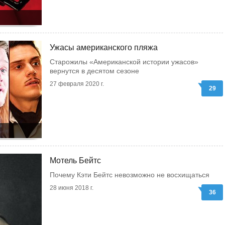
Ужасы американского пляжа
Старожилы «Американской истории ужасов»
вернутся в десятом сезоне
27 февраля 2020 г.
29
Мотель Бейтс
Почему Кэти Бейтс невозможно не восхищаться
28 июня 2018 г.
36