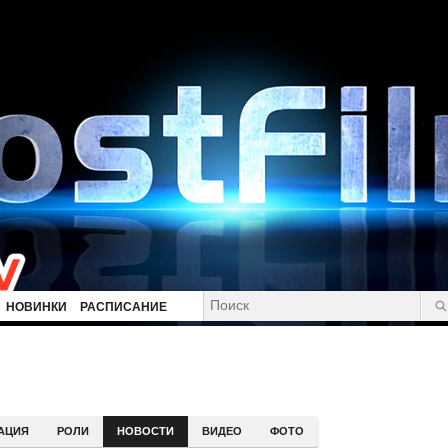
НОВИНКИ
РАСПИСАНИЕ
АЦИЯ
РОЛИ
НОВОСТИ
ВИДЕО
ФОТО