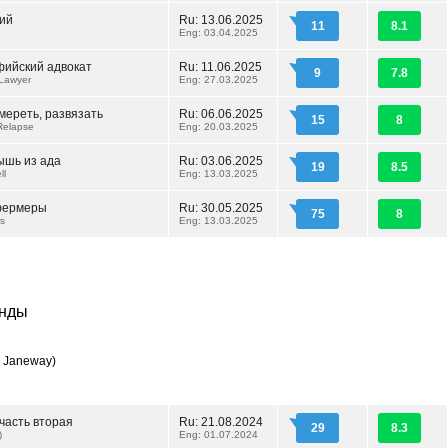
ий
Ru: 13.06.2025
11
8.1
Eng: 03.04.2025
ийский адвокат
Ru: 11.06.2025
9
7.8
 Lawyer
Eng: 27.03.2025
мереть, развязать
Ru: 06.06.2025
15
8
 Relapse
Eng: 20.03.2025
ышь из ада
Ru: 03.06.2025
19
8.5
ll
Eng: 13.03.2025
фермеры
Ru: 30.05.2025
75
8
rs
Eng: 13.03.2025
инды
 Janeway)
часть вторая
Ru: 21.08.2024
29
8.3
)
Eng: 01.07.2024