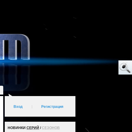
Вход
|
Регистрация
НОВИНКИ
СЕРИЙ
/
СЕЗОНОВ