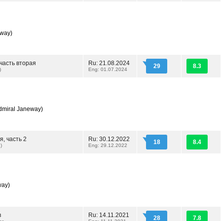
eway)
часть вторая
Ru: 21.08.2024
29
8.3
)
Eng: 01.07.2024
dmiral Janeway)
, часть 2
Ru: 30.12.2022
18
8.4
)
Eng: 29.12.2022
way)
в
Ru: 14.11.2021
28
7.8