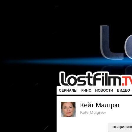
СЕРИАЛЫ
КИНО
НОВОСТИ
ВИДЕО
Кейт Малгрю
Kate Mulgrew
ОБЩАЯ ИН