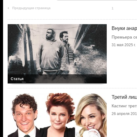
Предыдущая страница
1
Внуки ана
Премьера с
31 мая 2025 г.
Статья
Третий ли
Кастинг тре
26 апреля 2019