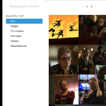
Предыдущая страница
1
2
3
ВЫБРАТЬ ТИП:
Все
Кадры
Со съемок
Постеры
Промо
Мероприятия