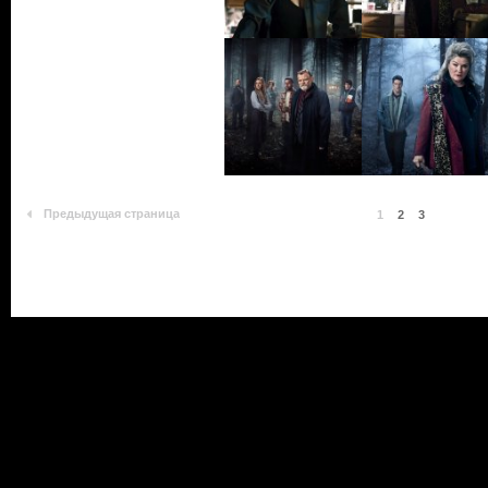
Предыдущая страница
1
2
3