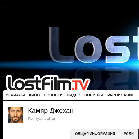
СЕРИАЛЫ
КИНО
НОВОСТИ
ВИДЕО
НОВИНКИ
РАСПИСАНИЕ
Камяр Джехан
Kamyar Jahan
ОБЩАЯ ИНФОРМАЦИЯ
РОЛИ