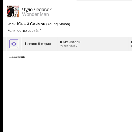
Чудо-человек
Wonder Man
Юный Саймон
Роль:
(Young Simon)
Количество серий: 4
Юкка-Валли
1 сезон 8 серия
Yucca Valley
…БОЛЬШЕ