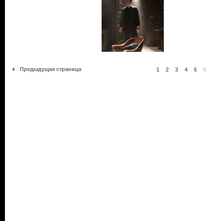
Предыдущая страница
1
2
3
4
5
6