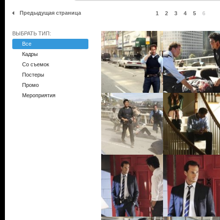
Предыдущая страница
1
2
3
4
5
6
ВЫБРАТЬ ТИП:
Все
Кадры
Со съемок
Постеры
Промо
Мероприятия