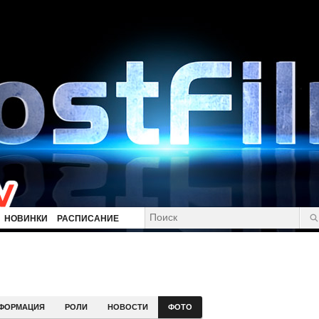
НОВИНКИ
РАСПИСАНИЕ
ФОРМАЦИЯ
РОЛИ
НОВОСТИ
ФОТО