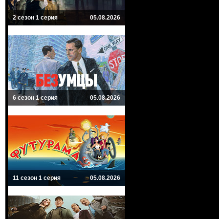
2 сезон 1 серия
05.08.2026
6 сезон 1 серия
05.08.2026
11 сезон 1 серия
05.08.2026