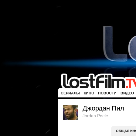
СЕРИАЛЫ
КИНО
НОВОСТИ
ВИДЕО
Джордан Пил
Jordan Peele
ОБЩАЯ ИН