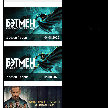
2 сезон 4 серия
06.08.2026
2 сезон 3 серия
05.08.2026