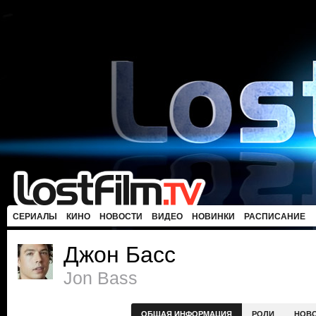
СЕРИАЛЫ
КИНО
НОВОСТИ
ВИДЕО
НОВИНКИ
РАСПИСАНИЕ
Джон Басс
Jon Bass
ОБЩАЯ ИНФОРМАЦИЯ
РОЛИ
НОВ