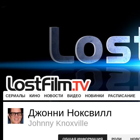
СЕРИАЛЫ
КИНО
НОВОСТИ
ВИДЕО
НОВИНКИ
РАСПИСАНИЕ
Джонни Ноксвилл
Johnny Knoxville
ОБЩАЯ ИНФОРМАЦИЯ
РОЛИ
НОВ