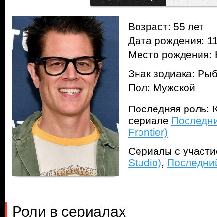
Возраст: 55 лет
Дата рождения: 11
Место рождения: 
Знак зодиака: Ры
Пол: Мужской
Последняя роль: К
сериале
Последни
Frontier)
Сериалы с участ
Studio)
,
Последний
Роли в сериалах