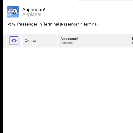
Аэроплан!
Airplane!
Passenger in Terminal
Роль:
(Passenger in Terminal)
Аэроплан!
Фильм
Airplane!