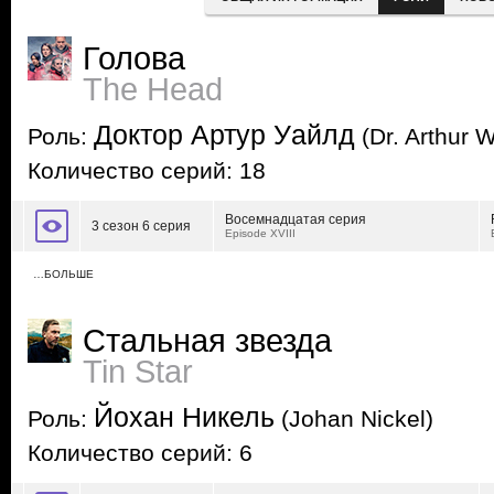
Голова
The Head
Доктор Артур Уайлд
Роль:
(Dr. Arthur W
Количество серий: 18
Восемнадцатая серия
3 сезон 6 серия
Episode XVIII
…БОЛЬШЕ
Стальная звезда
Tin Star
Йохан Никель
Роль:
(Johan Nickel)
Количество серий: 6