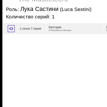
Лука Састини
Роль:
(Luca Sestini)
Количество серий: 1
Бунтарка
1 сезон 7 серия
A Rebellious Woman