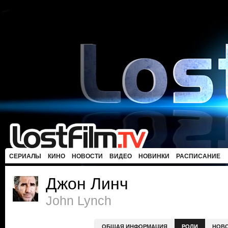
СЕРИАЛЫ
КИНО
НОВОСТИ
ВИДЕО
НОВИНКИ
РАСПИСАНИЕ
Джон Линч
John Lynch
ОБЩАЯ ИНФОРМАЦИЯ
РОЛИ
НОВ