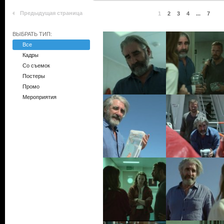
Предыдущая страница
1
2
3
4
...
7
ВЫБРАТЬ ТИП:
Все
Кадры
Со съемок
Постеры
Промо
Мероприятия