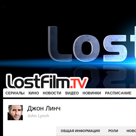
СЕРИАЛЫ
КИНО
НОВОСТИ
ВИДЕО
НОВИНКИ
РАСПИСАНИЕ
Джон Линч
John Lynch
ОБЩАЯ ИНФОРМАЦИЯ
РОЛИ
НОВ