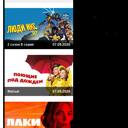
2 сезон 8 серия
07.08.2026
Фильм
07.08.2026