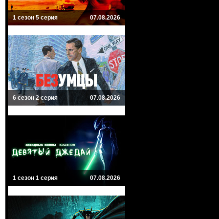
1 сезон 5 серия
07.08.2026
6 сезон 2 серия
07.08.2026
1 сезон 1 серия
07.08.2026