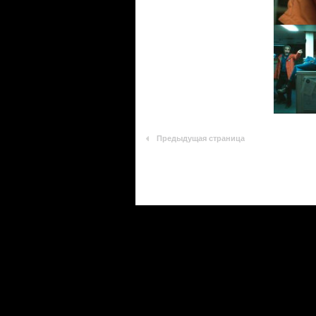
Предыдущая страница