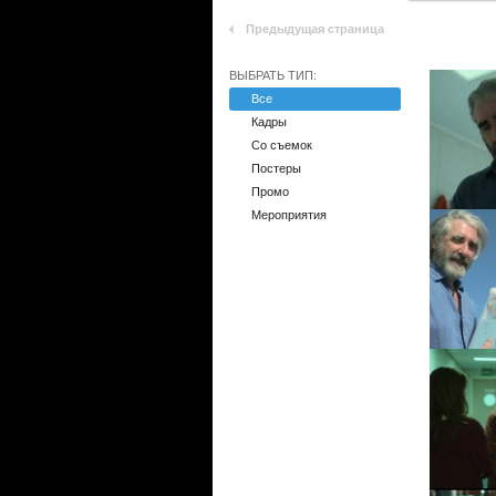
Предыдущая страница
ВЫБРАТЬ ТИП:
Все
Кадры
Со съемок
Постеры
Промо
Мероприятия