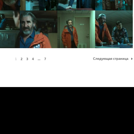
Следующая страница
1
2
3
4
...
7