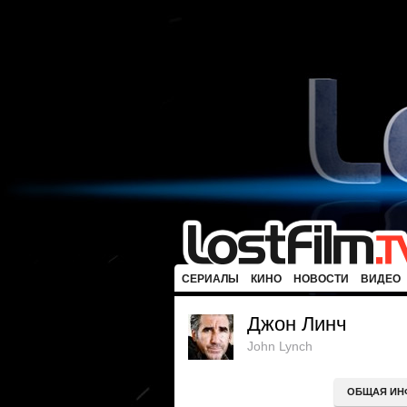
СЕРИАЛЫ
КИНО
НОВОСТИ
ВИДЕО
Джон Линч
John Lynch
ОБЩАЯ ИН