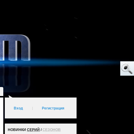
Вход
|
Регистрация
НОВИНКИ
СЕРИЙ
/
СЕЗОНОВ