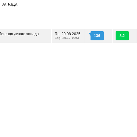
о запада
Легенда дикого запада
Ru: 29.08.2025
136
8.2
Eng: 25.12.1993