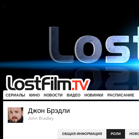
СЕРИАЛЫ
КИНО
НОВОСТИ
ВИДЕО
НОВИНКИ
РАСПИСАНИЕ
Джон Брэдли
John Bradley
ОБЩАЯ ИНФОРМАЦИЯ
РОЛИ
НОВ