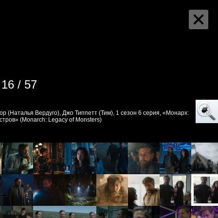
16 / 57
р (Наталья Вердуго), Джо Типпетт (Тим), 1 сезон 6 серия, «Монарх:
тров» (Monarch: Legacy of Monsters)