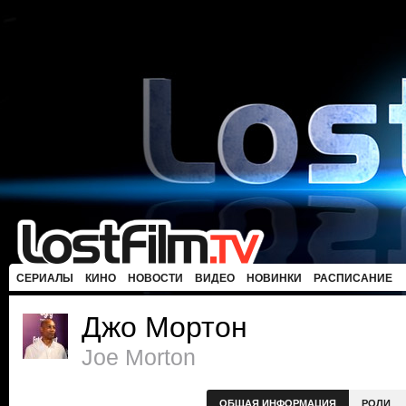
СЕРИАЛЫ
КИНО
НОВОСТИ
ВИДЕО
НОВИНКИ
РАСПИСАНИЕ
Джо Мортон
Joe Morton
ОБЩАЯ ИНФОРМАЦИЯ
РОЛИ