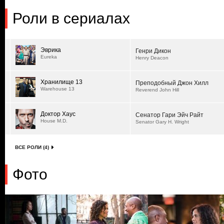
Роли в сериалах
Эврика
Генри Дикон
Eureka
Henry Deacon
Хранилище 13
Преподобный Джон Хилл
Warehouse 13
Reverend John Hill
Доктор Хаус
Сенатор Гари Эйч Райт
House M.D.
Senator Gary H. Wright
ВСЕ РОЛИ (4)
Фото