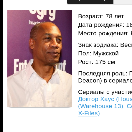
Возраст: 78 лет
Дата рождения: 18
Место рождения:
Знак зодиака: Ве
Пол: Мужской
Рост: 175 см
Последняя роль: Г
Deacon) в сериал
Сериалы с участ
Доктор Хаус (Hous
(Warehouse 13)
,
С
X-Files)