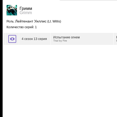
Гримм
Grimm
Лейтенант Уиллис
Роль:
(Lt. Willis)
Количество серий: 1
Испытание огнем
4 сезон 13 серия
Trial by Fire