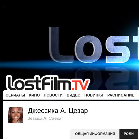
СЕРИАЛЫ
КИНО
НОВОСТИ
ВИДЕО
НОВИНКИ
РАСПИСАНИЕ
Джессика А. Цезар
Jessica A. Caesar
ОБЩАЯ ИНФОРМАЦИЯ
РОЛИ