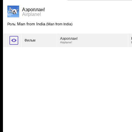
Аэроплан!
Airplane!
Man from India
Роль:
(Man from India)
Аэроплан!
Фильм
Airplane!