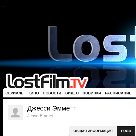
СЕРИАЛЫ
КИНО
НОВОСТИ
ВИДЕО
НОВИНКИ
РАСПИСАНИЕ
Джесси Эмметт
Jesse Emmett
ОБЩАЯ ИНФОРМАЦИЯ
РОЛИ