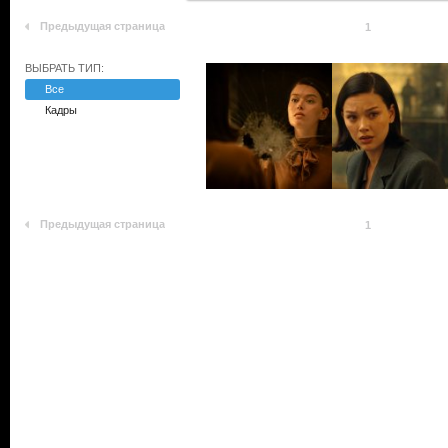
Предыдущая страница
1
ВЫБРАТЬ ТИП:
Все
Кадры
Предыдущая страница
1