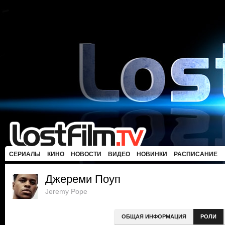
СЕРИАЛЫ
КИНО
НОВОСТИ
ВИДЕО
НОВИНКИ
РАСПИСАНИЕ
Джереми Поуп
Jeremy Pope
ОБЩАЯ ИНФОРМАЦИЯ
РОЛИ