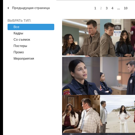
Предыдущая страница
1
2
3
4
...
10
ВЫБРАТЬ ТИП:
Все
Кадры
Со съемок
Постеры
Промо
Мероприятия