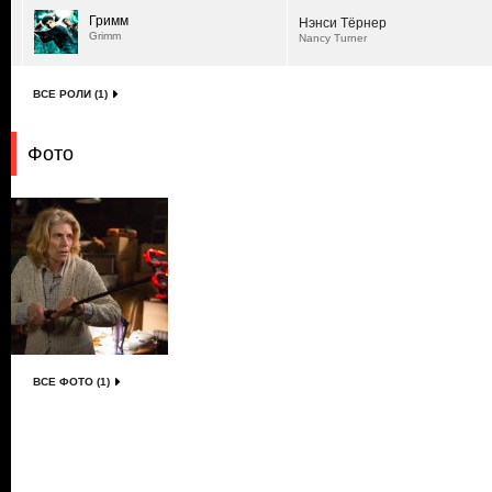
Гримм
Нэнси Тёрнер
Grimm
Nancy Turner
ВСЕ РОЛИ (1)
Фото
ВСЕ ФОТО (1)