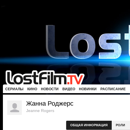
СЕРИАЛЫ
КИНО
НОВОСТИ
ВИДЕО
НОВИНКИ
РАСПИСАНИЕ
Жанна Роджерс
Jeanne Rogers
ОБЩАЯ ИНФОРМАЦИЯ
РОЛИ