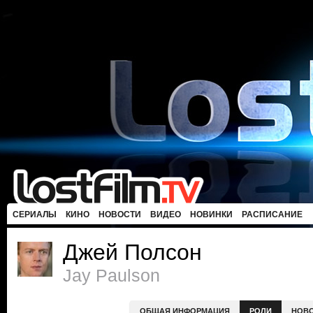
СЕРИАЛЫ
КИНО
НОВОСТИ
ВИДЕО
НОВИНКИ
РАСПИСАНИЕ
Джей Полсон
Jay Paulson
ОБЩАЯ ИНФОРМАЦИЯ
РОЛИ
НОВ